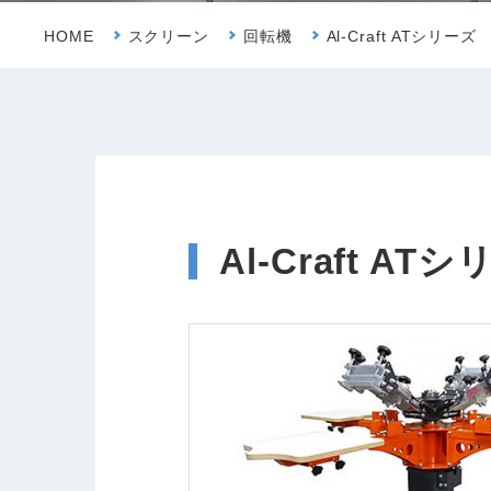
HOME
スクリーン
回転機
Al-Craft ATシリーズ
Al-Craft AT