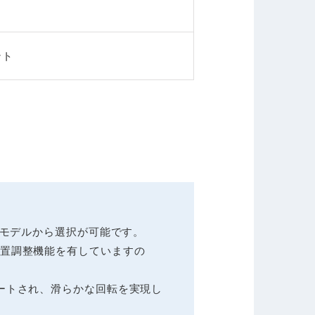
ント
9モデルから選択が可能です。
置調整機能を有していますの
ートされ、滑らかな回転を実現し