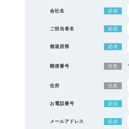
会社名
必須
ご担当者名
必須
都道府県
必須
郵便番号
任意
住所
任意
お電話番号
必須
メールアドレス
必須