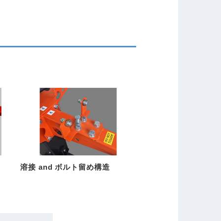
溶接 and ボルト留め構造