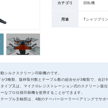
カテゴリ
回転機
用途
Tシャツプリ
手動シルクスクリーン印刷機のです。
ドが3種類、版枠取付数とテーブル数の組合せが3種類で、合計
クタイプ又は、マイクロレジストレーション式のスクリーン版位
リーなプロ仕様印刷機を使用することができます。
トテーブル主軸部は、4個のテーパーローラーベアリングでサポ