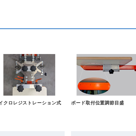
。
イクロレジストレーション式
ボード取付位置調節目盛