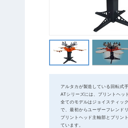
アルタカが製造している回転式
ATシリーズには、プリントヘッ
全てのモデルはジョイスティッ
で、最初からユーザーフレンド
プリントヘッド主軸部とプリン
ています。