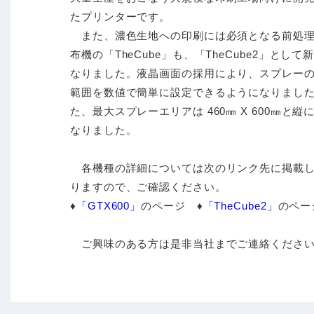
たプリンターです。
また、濃色生地への印刷には必須となる前処
布機の「TheCube」も、「TheCube2」として
なりました。液晶画面の採用により、スプレー
範囲を数値で簡単に設定できるようになりまし
た、最大スプレーエリアは 460㎜ X 600㎜と縦
なりました。
各機種の詳細については次のリンク先に掲載
りますので、ご確認ください。
♦
「GTX600」
のページ ♦
「TheCube2」
のペー
ご興味のある方は是非当社までご連絡くださ