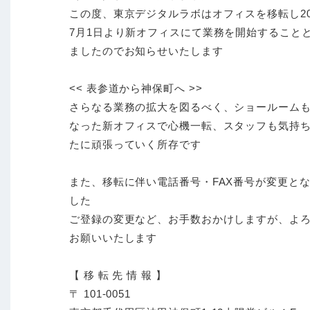
この度、東京デジタルラボはオフィスを移転し20
7月1日より新オフィスにて業務を開始すること
ましたのでお知らせいたします
<< 表参道から神保町へ >>
さらなる業務の拡大を図るべく、ショールーム
なった新オフィスで心機一転、スタッフも気持
たに頑張っていく所存です
また、移転に伴い電話番号・FAX番号が変更と
した
ご登録の変更など、お手数おかけしますが、よ
お願いいたします
【 移 転 先 情 報 】
〒 101-0051