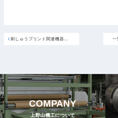
刺しゅうプリント関連機器展2019 出展
一
COMPANY
上野山機工について