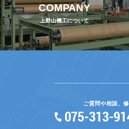
COMPANY
上野山機工について
ご質問や相談、