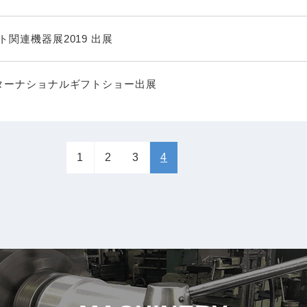
関連機器展2019 出展
ターナショナルギフトショー出展
1
2
3
4