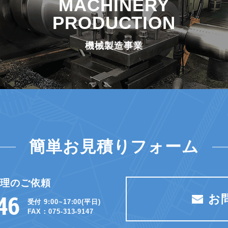
MACHINERY
PRODUCTION
機械製造事業
簡単お見積りフォーム
修理のご依頼
お
受付 9:00~17:00(平日)
FAX：075-313-9147