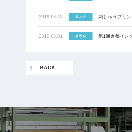
2019.06.13
刺しゅうプリント
展示会
2019.03.01
第1回京都イン
展示会
BACK