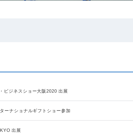
・ビジネスショー大阪2020 出展
ンターナショナルギフトショー参加
TOKYO 出展