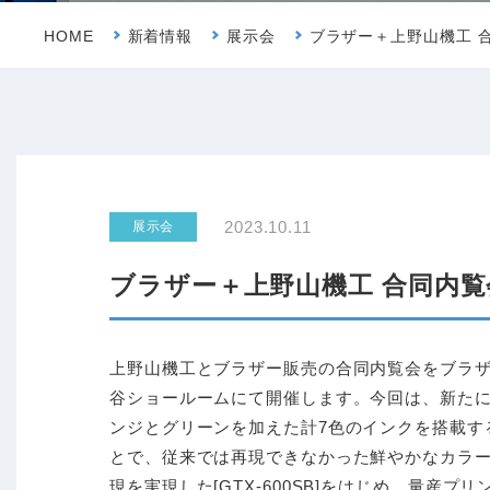
HOME
新着情報
展示会
ブラザー＋上野山機工 合
2023.10.11
展示会
ブラザー＋上野山機工 合同内覧会
上野山機工とブラザー販売の合同内覧会をブラ
谷ショールームにて開催します。今回は、新た
ンジとグリーンを加えた計7色のインクを搭載す
とで、従来では再現できなかった鮮やかなカラ
現を実現した[GTX-600SB]をはじめ、量産プリ