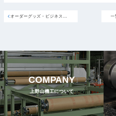
オーダーグッズ・ビジネスショー2023 出展
一
COMPANY
上野山機工について